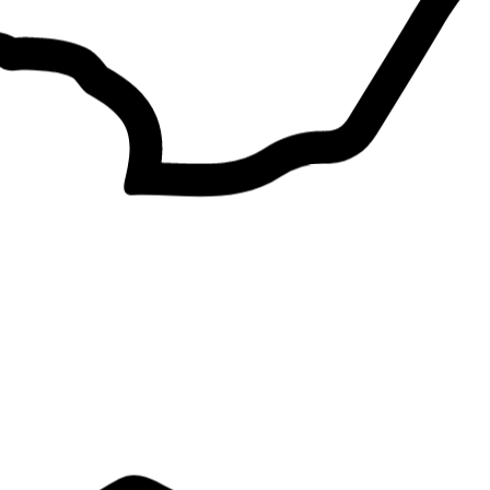
yasmine