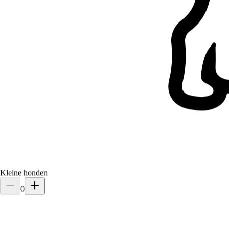
Kleine honden
0